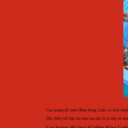
Cua hoàng đế xanh (Blue King Crab) có kích thướ
Đặc điểm nổi bật của loại cua này là có lớp vỏ 
Cua hoàng đế vàng (Golden King Crab