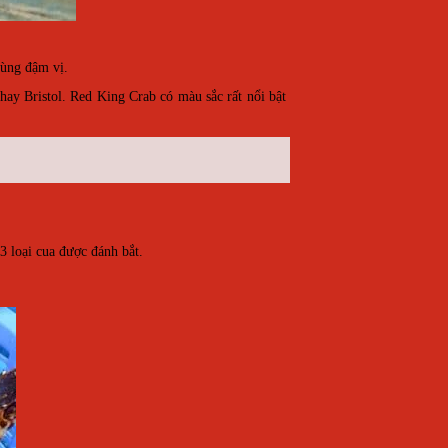
 cùng đậm vị.
y Bristol. Red King Crab có màu sắc rất nổi bật
3 loại cua được đánh bắt.