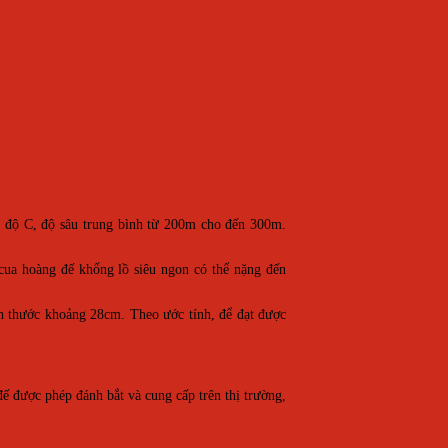
5 độ C, độ sâu trung bình từ 200m cho đến 300m.
cua hoàng đế khổng lồ siêu ngon có thể nặng đến
ch thước khoảng 28cm. Theo ước tính, để đạt được
 đế được phép đánh bắt và cung cấp trên thị trường,