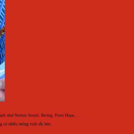
 lạnh như Norton Sound, Bering, Point Hope,…
g có nhiều móng vuốt sắc bén.