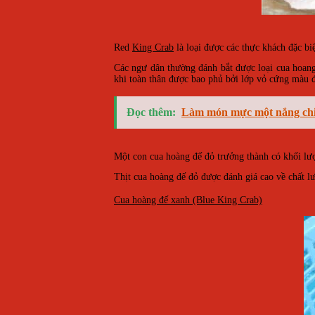
Red
King Crab
là loại được các thực khách đặc bi
Các ngư dân thường đánh bắt được loại cua hoan
khi toàn thân được bao phủ bởi lớp vỏ cứng màu 
Đọc thêm:
Làm món mực một nắng chiê
Một con cua hoàng đế đỏ trưởng thành có khối l
Thịt cua hoàng đế đỏ được đánh giá cao về chất lư
Cua hoàng đế xanh (Blue King Crab)