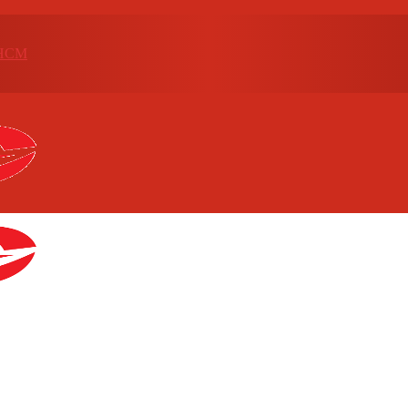
p.HCM