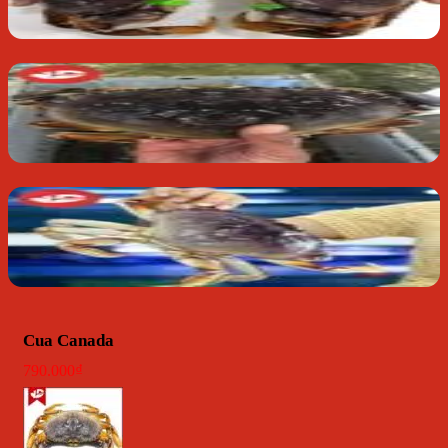
Cua Canada
790.000
₫