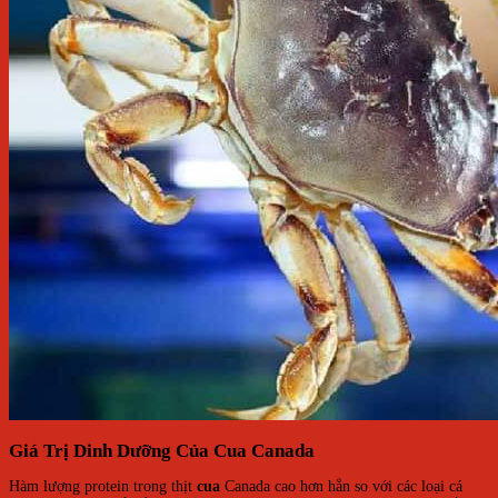
Giá Trị Dinh Dưỡng Của Cua Canada
Hàm lượng protein trong thịt
cua
Canada cao hơn hẳn so với các loại cá