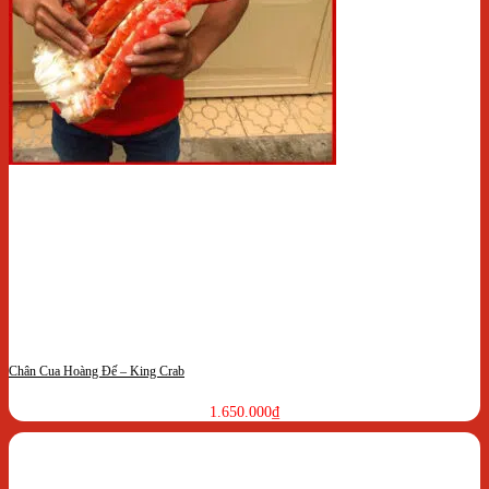
Chân Cua Hoàng Đế – King Crab
1.650.000
₫