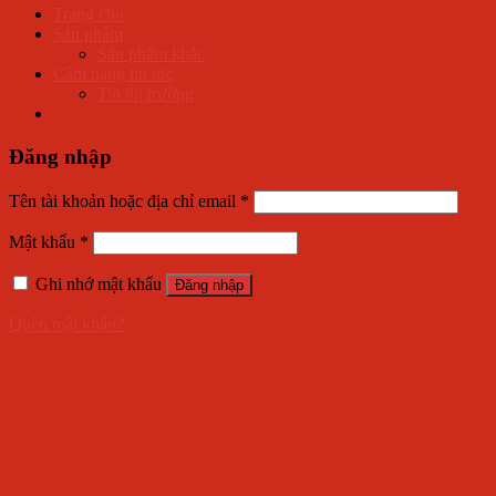
Trang chủ
Sản phẩm
Sản phẩm khác
Cẩm nang tin tức
Tin thị trường
Đăng nhập
Tên tài khoản hoặc địa chỉ email
*
Mật khẩu
*
Ghi nhớ mật khẩu
Đăng nhập
Quên mật khẩu?