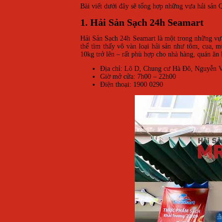
Bài viết dưới đây sẽ tổng hợp những vựa hải sản 
1. Hải Sản Sạch 24h Seamart
Hải Sản Sạch 24h Seamart là một trong những vựa 
thể tìm thấy vô vàn loại hải sản như tôm, cua, 
10kg trở lên – rất phù hợp cho nhà hàng, quán ăn
Địa chỉ: Lô D, Chung cư Hà Đô, Nguyễn
Giờ mở cửa: 7h00 – 22h00
Điện thoại: 1900 0290