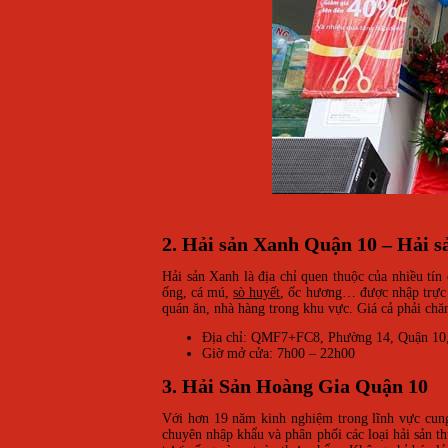
2. Hải sản Xanh Quận 10 – Hải s
Hải sản Xanh là địa chỉ quen thuộc của nhiều tín
ống, cá mú,
sò huyết
, ốc hương… được nhập trực t
quán ăn, nhà hàng trong khu vực. Giá cả phải chă
Địa chỉ: QMF7+FC8, Phường 14, Quận 1
Giờ mở cửa: 7h00 – 22h00
3. Hải Sản Hoàng Gia Quận 10
Với hơn 19 năm kinh nghiệm trong lĩnh vực cung 
chuyên nhập khẩu và phân phối các loại hải sản 