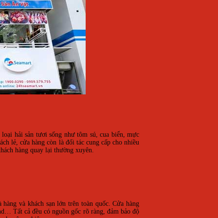
 loại hải sản tươi sống như tôm sú, cua biển, mực
ch lẻ, cửa hàng còn là đối tác cung cấp cho nhiều
khách hàng quay lại thường xuyên.
à hàng và khách sạn lớn trên toàn quốc. Cửa hàng
and… Tất cả đều có nguồn gốc rõ ràng, đảm bảo độ