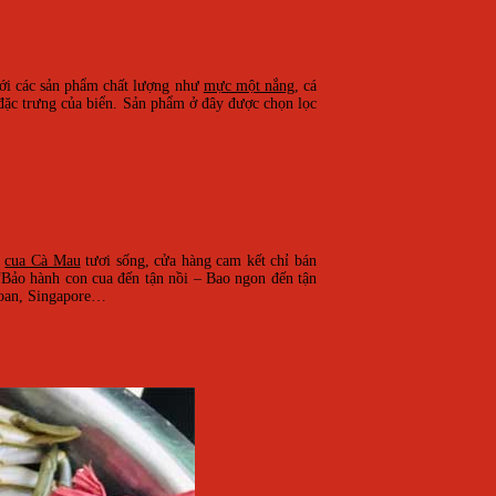
 với các sản phẩm chất lượng như
mực một nắng
, cá
 đặc trưng của biển. Sản phẩm ở đây được chọn lọc
i
cua Cà Mau
tươi sống, cửa hàng cam kết chỉ bán
 “Bảo hành con cua đến tận nồi – Bao ngon đến tận
 Loan, Singapore…