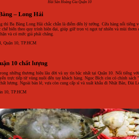
Hải Sản Hoàng Gia Quận 10
 Bàng – Long Hải
ắng thì Ba Bàng Long Hải chắc chắn là điểm đến lý tưởng. Cửa hàng nổi tiếng
 chế biến theo quy trình hiện đại, giúp giữ trọn vị ngọt tự nhiên và mùi thơm
thận và có mức giá phải chăng.
13, Quận 10, TP.HCM
quận 10 chất lượng
ong những thương hiệu lâu đời và uy tín bậc nhất tại Quận 10. Nổi tiếng vớ
uyển trực tiếp từ vùng nuôi đến tay khách hàng. Ngọc Bích còn có chính sách
chất lượng. Ngoài bán lẻ, vựa còn cung cấp sỉ và xuất khẩu đi Nhật Bản, Đài
uận 10, TP.HCM