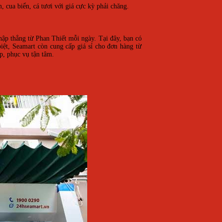
 cua biển, cá tươi với giá cực kỳ phải chăng.
hập thẳng từ Phan Thiết mỗi ngày. Tại đây, bạn có
iệt, Seamart còn cung cấp giá sỉ cho đơn hàng từ
p, phục vụ tận tâm.