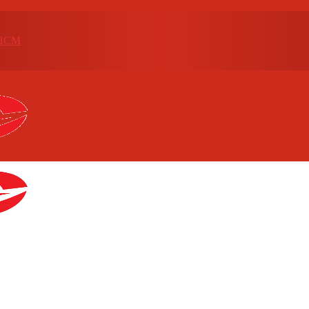
p.HCM