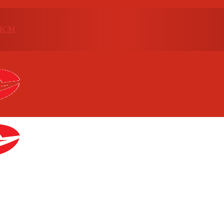
p.HCM