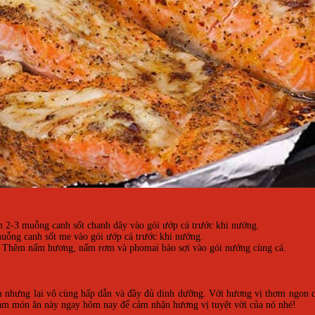
m 2-3 muỗng canh sốt chanh dây vào gói ướp cá trước khi nướng.
uỗng canh sốt me vào gói ướp cá trước khi nướng.
: Thêm nấm hương, nấm rơm và phomai bào sợi vào gói nướng cùng cá.
m nhưng lại vô cùng hấp dẫn và đầy đủ dinh dưỡng. Với hương vị thơm ngon c
 làm món ăn này ngay hôm nay để cảm nhận hương vị tuyệt vời của nó nhé!