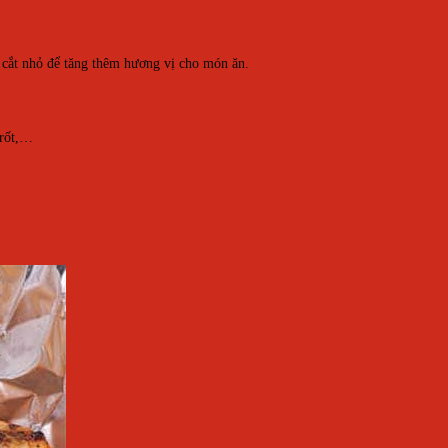
 cắt nhỏ để tăng thêm hương vị cho món ăn.
 rốt,…