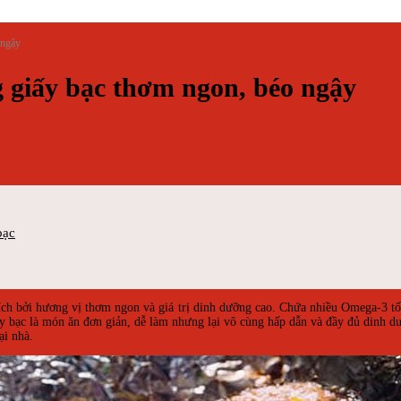
 ngậy
 giấy bạc thơm ngon, béo ngậy
bạc
ích bởi hương vị thơm ngon và giá trị dinh dưỡng cao. Chứa nhiều Omega-3 tố
ấy bạc là món ăn đơn giản, dễ làm nhưng lại vô cùng hấp dẫn và đầy đủ dinh d
ại nhà.