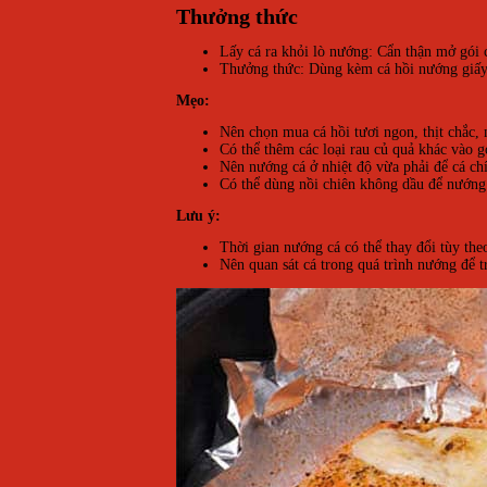
Thưởng thức
Lấy cá ra khỏi lò nướng: Cẩn thận mở gói cá
Thưởng thức: Dùng kèm cá hồi nướng giấy 
Mẹo:
Nên chọn mua cá hồi tươi ngon, thịt chắc,
Có thể thêm các loại rau củ quả khác vào 
Nên nướng cá ở nhiệt độ vừa phải để cá ch
Có thể dùng nồi chiên không dầu để nướng 
Lưu ý:
Thời gian nướng cá có thể thay đổi tùy the
Nên quan sát cá trong quá trình nướng để t