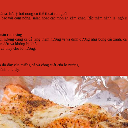
 ra, lưu ý hơi nóng có thể thoát ra ngoài.
bạc với cơm nóng, salad hoặc các món ăn kèm khác. Rắc thêm hành lá, ngò rí
 màu cam sáng.
gói nướng cùng cá để tăng thêm hương vị và dinh dưỡng như bông cải xanh, cà
ín đều và không bị khô.
cá thay cho lò nướng.
o độ dày của miếng cá và công suất của lò nướng.
ránh bị cháy.