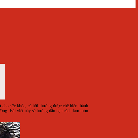
t cho sức khỏe, cá hồi thường được chế biến thành
ưỡng. Bài viết này sẽ hướng dẫn bạn cách làm món