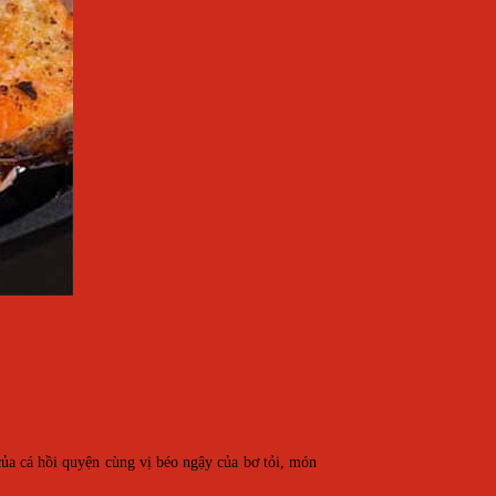
ủa cá hồi quyện cùng vị béo ngậy của bơ tỏi, món