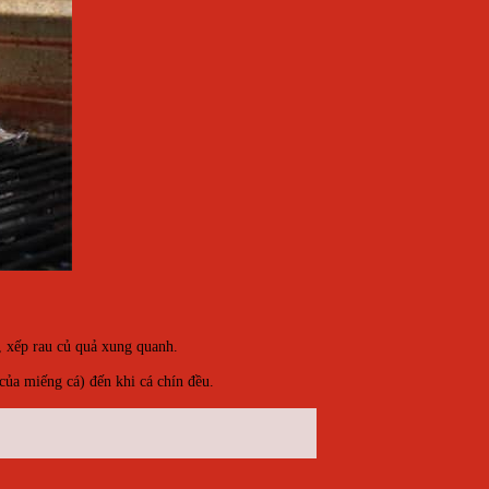
, xếp rau củ quả xung quanh.
ủa miếng cá) đến khi cá chín đều.