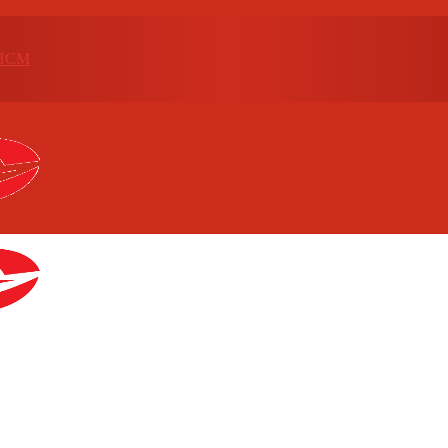
p.HCM