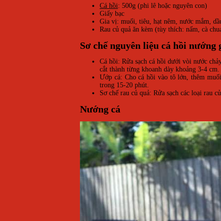
Cá hồi
: 500g (phi lê hoặc nguyên con)
Giấy bạc
Gia vị: muối, tiêu, hạt nêm, nước mắm, dầu 
Rau củ quả ăn kèm (tùy thích: nấm, cà chu
Sơ chế nguyên liệu cá hồi nướng 
Cá hồi: Rửa sạch cá hồi dưới vòi nước chả
cắt thành từng khoanh dày khoảng 3-4 cm.
Ướp cá: Cho cá hồi vào tô lớn, thêm muối
trong 15-20 phút.
Sơ chế rau củ quả: Rửa sạch các loại rau 
Nướng cá