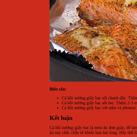
Biến tấu:
Cá hồi nướng giấy bạc sốt chanh dây: Thê
Cá hồi nướng giấy bạc sốt me: Thêm 2-3 m
Cá hồi nướng giấy bạc với nấm và phomai
Kết luận
Cá hồi nướng giấy bạc là món ăn đơn giản, dễ là
ăn này chắc chắn sẽ khiến bạn hài lòng. Hãy thử