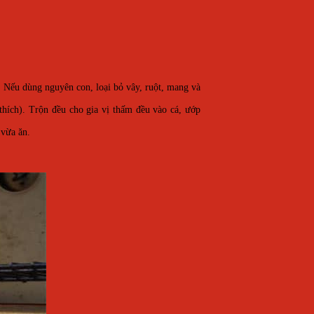
. Nếu dùng nguyên con, loại bỏ vây, ruột, mang và
thích). Trộn đều cho gia vị thấm đều vào cá, ướp
 vừa ăn.