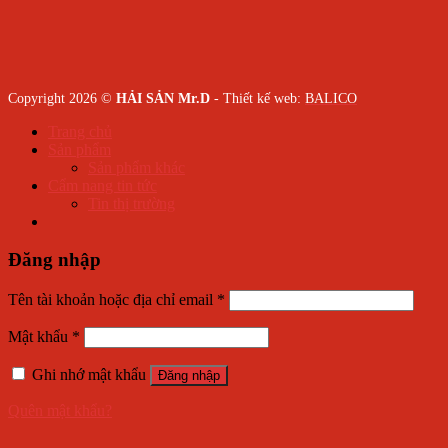
Copyright 2026 ©
HẢI SẢN Mr.D
- Thiết kế web:
BALICO
Trang chủ
Sản phẩm
Sản phẩm khác
Cẩm nang tin tức
Tin thị trường
Đăng nhập
Tên tài khoản hoặc địa chỉ email
*
Mật khẩu
*
Ghi nhớ mật khẩu
Đăng nhập
Quên mật khẩu?