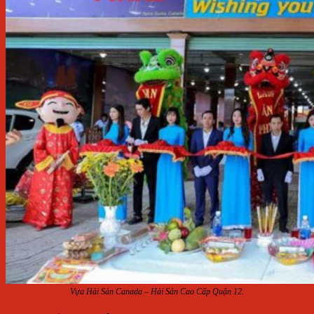
Vựa Hải Sản Canada – Hải Sản Cao Cấp Quận 12.