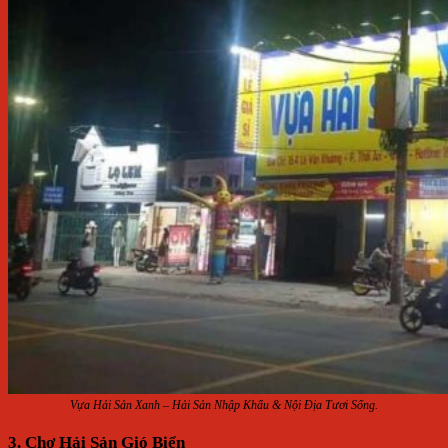
Vựa Hải Sản Xanh – Hải Sản Nhập Khẩu & Nội Địa Tươi Sống.
3. Chợ Hải Sản Gió Biển