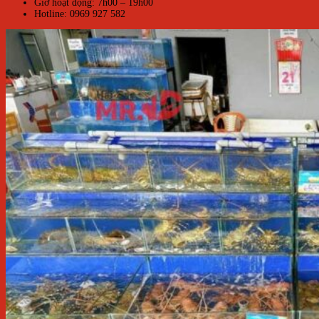
Giờ hoạt động: 7h00 – 19h00
Hotline: 0969 927 582