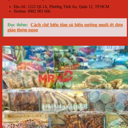
Địa chỉ: 1222 QL1A, Phường Thới An, Quận 12, TP.HCM
Hotline: 0902 983 666
Đọc thêm:
Cách chế biến tôm sú biển nướng muối ớt đơn
giản thơm ngon