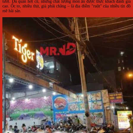
tươi. Dù quán hơi cũ, nhưng chất lượng món ăn được thực khách đánh giá
cao. Ốc to, nhiều thịt, giá phải chăng – là địa điểm “ruột” của nhiều tín đồ
mê hải sản.