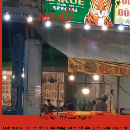
Ốc Tự Chọn – Thiên đường ốc giá rẻ.
Trên đây là 10 quán ốc và nhà hàng buffet hải sản Quận Bình Tân được