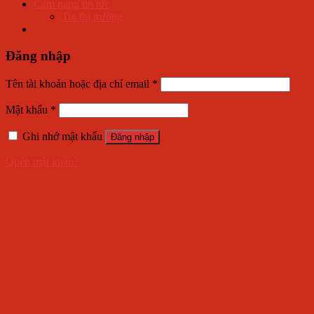
Cẩm nang tin tức
Tin thị trường
Đăng nhập
Tên tài khoản hoặc địa chỉ email
*
Mật khẩu
*
Ghi nhớ mật khẩu
Đăng nhập
Quên mật khẩu?