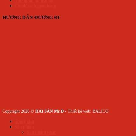
Thông tin thị trường
Chính sách giao hàng
HƯỚNG DẪN ĐƯỜNG ĐI
Copyright 2026 ©
HẢI SẢN Mr.D
- Thiết kế web:
BALICO
Trang chủ
Sản phẩm
Sản phẩm khác