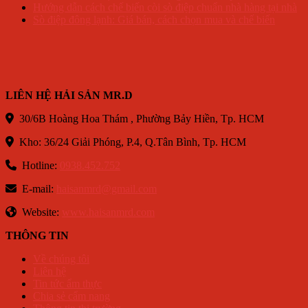
Hướng dẫn cách chế biến còi sò điệp chuẩn nhà hàng tại nhà
Sò điệp đông lạnh: Giá bán, cách chọn mua và chế biến
LIÊN HỆ HẢI SẢN MR.D
30/6B Hoàng Hoa Thám , Phường Bảy Hiền, Tp. HCM
Kho: 36/24 Giải Phóng, P.4, Q.Tân Bình, Tp. HCM
Hotline:
0938.452.752
E-mail:
haisanmrd@gmail.com
Website:
www.haisanmrd.com
THÔNG TIN
Về chúng tôi
Liên hệ
Tin tức ẩm thực
Chia sẻ cẩm nang