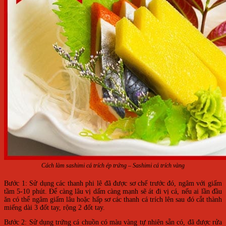
Cách làm sashimi cá trích ép trứng – Sashimi cá trích vàng
Bước 1: Sử dụng các thanh phi lê đã được sơ chế trước đó, ngâm với giấm
tầm 5-10 phút. Để càng lâu vị dấm càng mạnh sẽ át đi vị cá, nếu ai lần đầu
ăn có thể ngâm giấm lâu hoặc hấp sơ các thanh cá trích lên sau đó cắt thành
miếng dài 3 đốt tay, rộng 2 đốt tay.
Bước 2: Sử dụng trứng cá chuồn có màu vàng tự nhiên sẵn có, đã được rửa