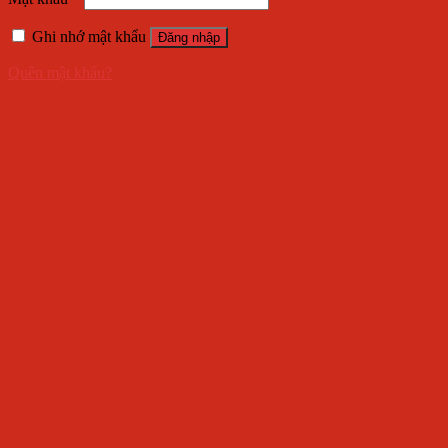
Ghi nhớ mật khẩu
Đăng nhập
Quên mật khẩu?