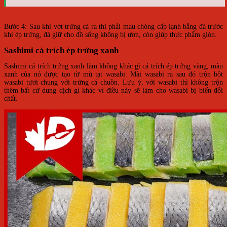
Bước 4: Sau khi vớt trứng cá ra thì phải mau chóng cấp lạnh bằng đá trước
khi ép trứng, đá giữ cho đồ sống không bị ươn, còn giúp thực phẩm giòn.
Sashimi cá trích ép trứng xanh
Sashimi cá trích trứng xanh làm không khác gì cá trích ép trứng vàng, màu
xanh của nó được tạo từ mù tạt wasabi. Mài wasabi ra sau đó trộn bột
wasabi tươi chung với trứng cá chuồn. Lưu ý, với wasabi thì không trộn
thêm bất cứ dung dịch gì khác vì điều này sẽ làm cho wasabi bị biến đổi
chất.