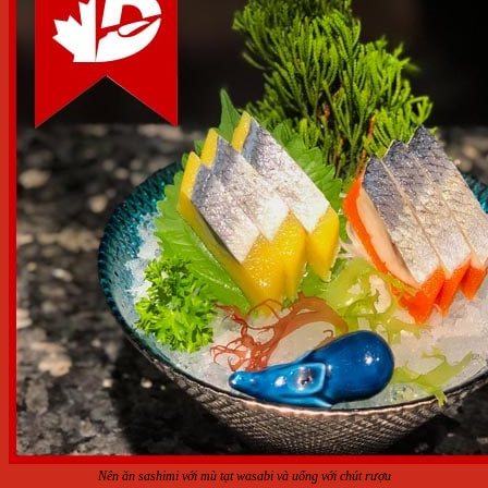
Nên ăn sashimi với mù tạt wasabi và uống với chút rượu