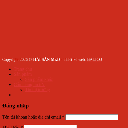
Copyright 2026 ©
HẢI SẢN Mr.D
- Thiết kế web:
BALICO
Trang chủ
Sản phẩm
Sản phẩm khác
Cẩm nang tin tức
Tin thị trường
Đăng nhập
Tên tài khoản hoặc địa chỉ email
*
Mật khẩu
*