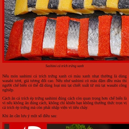
Sashimi cá trích trứng xanh
Nếu món sashimi cá trích trứng xanh có màu xanh nhạt thường là dùng
wasabi tươi, giá tương đối cao. Nếu như sashimi có màu đậm đều màu thì
người chế biến có thể đã dùng loại mù tạt chiết xuất từ mù tạt wasabi công
nghiệp.
Cách ăn cá trích ép trứng sashimi đúng cách còn quan trọng hơn chế biến là
vì nếu không ăn đúng cách, không chỉ khiến bạn không thưởng thức trọn vị
cá trích ép trứng mà còn phải nhập viện vì tiêu chảy.
Khi ăn cần lưu ý một số điều sau: