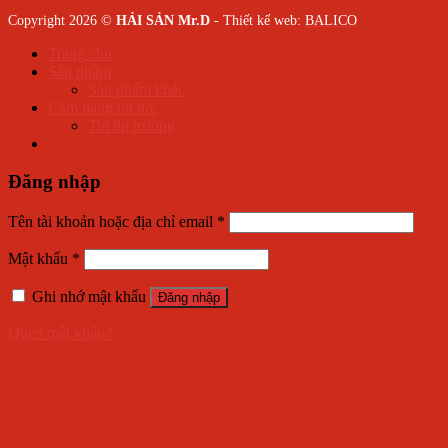
Copyright 2026 ©
HẢI SẢN Mr.D
- Thiết kế web:
BALICO
Trang chủ
Sản phẩm
Sản phẩm khác
Cẩm nang tin tức
Tin thị trường
Đăng nhập
Tên tài khoản hoặc địa chỉ email
*
Mật khẩu
*
Ghi nhớ mật khẩu
Đăng nhập
Quên mật khẩu?