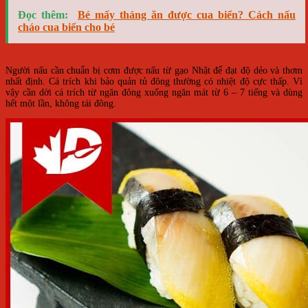
Đọc thêm:
Bé mấy tháng ăn được cua biển? Cách nấu
cháo cua biển cho bé
Người nấu cần chuẩn bị cơm được nấu từ gạo Nhật để đạt độ dẻo và thơm
nhất định. Cá trích khi bảo quản tủ đông thường có nhiệt độ cực thấp. Vì
vậy cần dời cá trích từ ngăn đông xuống ngăn mát từ 6 – 7 tiếng và dùng
hết một lần, không tái đông.