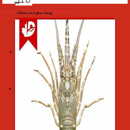
Trang chủ
/
Sản phẩm
/
Hải Sản Trong Nước
Chính sách giao hàng
Cẩm nang - Tin tức
Giỏ hàng
Giỏ hàng
Chưa có sản phẩm trong giỏ hàng.