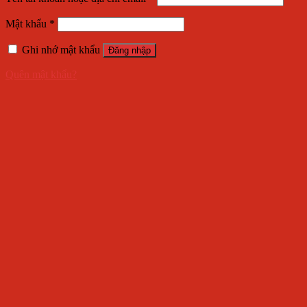
Mật khẩu
*
Ghi nhớ mật khẩu
Đăng nhập
Quên mật khẩu?