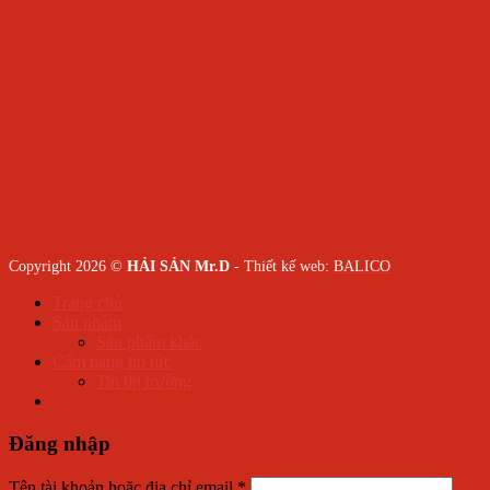
Copyright 2026 ©
HẢI SẢN Mr.D
- Thiết kế web:
BALICO
Trang chủ
Sản phẩm
Sản phẩm khác
Cẩm nang tin tức
Tin thị trường
Đăng nhập
Tên tài khoản hoặc địa chỉ email
*