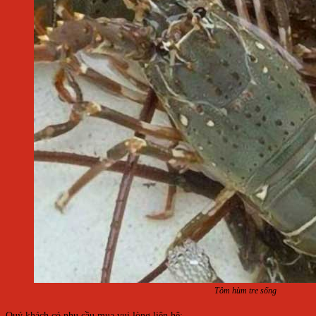
Tôm hùm tre sống
Quý khách có nhu cầu mua vui lòng liên hệ: