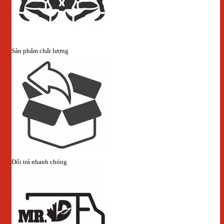
Sản phẩm chất lượng
Đổi trả nhanh chóng