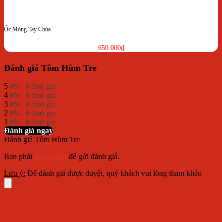
Ốc Móng Tay Chúa
650.000
₫
Đánh giá Tôm Hùm Tre
5
0%
| 0 đánh giá
4
0%
| 0 đánh giá
3
0%
| 0 đánh giá
2
0%
| 0 đánh giá
1
0%
| 0 đánh giá
Đánh giá ngay
Đánh giá Tôm Hùm Tre
Bạn phải
đăng nhập
để gửi đánh giá.
Lưu ý:
Để đánh giá được duyệt, quý khách vui lòng tham khảo