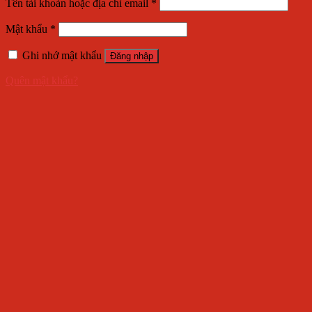
Tên tài khoản hoặc địa chỉ email
*
Mật khẩu
*
Ghi nhớ mật khẩu
Đăng nhập
Quên mật khẩu?