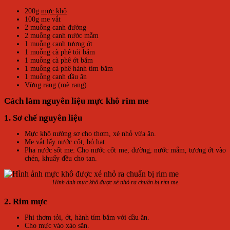
200g
mực khô
100g me vắt
2 muỗng canh đường
2 muỗng canh nước mắm
1 muỗng canh tương ớt
1 muỗng cà phê tỏi băm
1 muỗng cà phê ớt băm
1 muỗng cà phê hành tím băm
1 muỗng canh dầu ăn
Vừng rang (mè rang)
Cách làm nguyên liệu mực khô rim me
1. Sơ chế nguyên liệu
Mực khô nướng sơ cho thơm, xé nhỏ vừa ăn.
Me vắt lấy nước cốt, bỏ hạt.
Pha nước sốt me: Cho nước cốt me, đường, nước mắm, tương ớt vào
chén, khuấy đều cho tan.
Hình ảnh mực khô được xé nhỏ ra chuẩn bị rim me
2. Rim mực
Phi thơm tỏi, ớt, hành tím băm với dầu ăn.
Cho mực vào xào săn.