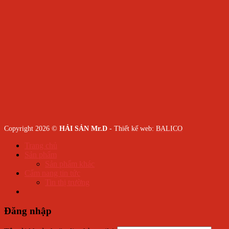
Copyright 2026 ©
HẢI SẢN Mr.D
- Thiết kế web:
BALICO
Trang chủ
Sản phẩm
Sản phẩm khác
Cẩm nang tin tức
Tin thị trường
Đăng nhập