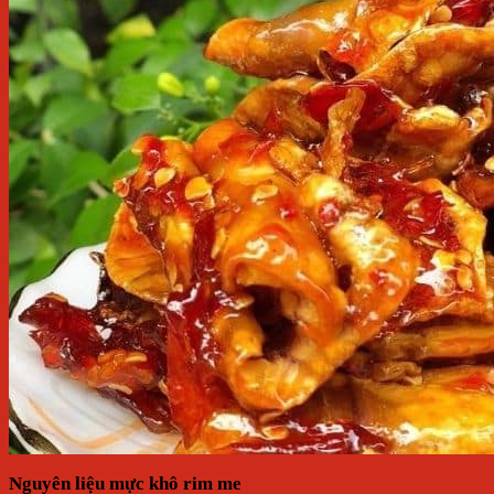
Nguyên liệu mực khô rim me