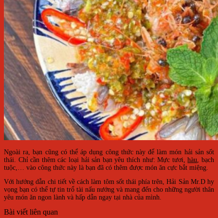
Ngoài ra, bạn cũng có thể áp dụng công thức này để làm món hải sản sốt
thái. Chỉ cần thêm các loại hải sản bạn yêu thích như: Mực tươi,
hàu
, bạch
tuộc,… vào công thức này là bạn đã có thêm được món ăn cực bắt miệng.
Với hướng dẫn chi tiết về cách làm tôm sốt thái phía trên, Hải Sản Mr.D hy
vọng bạn có thể tự tin trổ tài nấu nướng và mang đến cho những người thân
yêu món ăn ngon lành và hấp dẫn ngay tại nhà của mình.
Bài viết liên quan