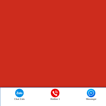
Chat Zalo
Hotline 1
Messenger