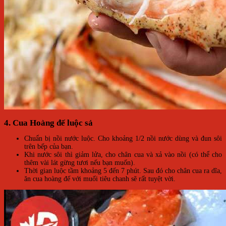
4. Cua Hoàng đế luộc sả
Chuẩn bị nồi nước luộc. Cho khoảng 1/2 nồi nước dùng và đun sôi
trên bếp của bạn.
Khi nước sôi thì giảm lửa, cho chân cua và xả vào nồi (có thể cho
thêm vài lát gừng tươi nếu bạn muốn).
Thời gian luộc tầm khoảng 5 đến 7 phút. Sau đó cho chân cua ra dĩa,
ăn cua hoàng đế với muối tiêu chanh sẽ rất tuyệt vời.