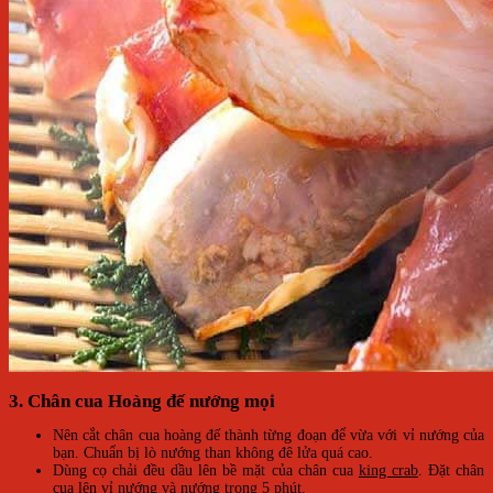
3. Chân cua Hoàng đế nướng mọi
Nên cắt chân cua hoàng đế thành từng đoạn để vừa với vỉ nướng của
bạn. Chuẩn bị lò nướng than không đê lửa quá cao.
Dùng cọ chải đều dầu lên bề mặt của chân cua
king crab
. Đặt chân
cua lên vỉ nướng và nướng trong 5 phút.