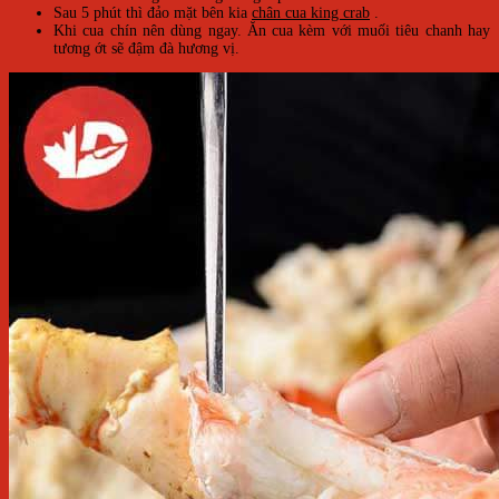
Sau 5 phút thì đảo mặt bên kia
chân cua king crab
.
Khi cua chín nên dùng ngay. Ăn cua kèm với muối tiêu chanh hay
tương ớt sẽ đậm đà hương vị.