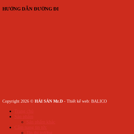
HƯỚNG DẪN ĐƯỜNG ĐI
Copyright 2026 ©
HẢI SẢN Mr.D
- Thiết kế web:
BALICO
Trang chủ
Sản phẩm
Sản phẩm khác
Cẩm nang tin tức
Tin thị trường