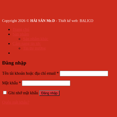
Copyright 2026 ©
HẢI SẢN Mr.D
- Thiết kế web:
BALICO
Trang chủ
Sản phẩm
Sản phẩm khác
Cẩm nang tin tức
Tin thị trường
Đăng nhập
Tên tài khoản hoặc địa chỉ email
*
Mật khẩu
*
Ghi nhớ mật khẩu
Đăng nhập
Quên mật khẩu?