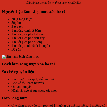
Dĩa răng mực xào bơ tỏi thơm ngon và hấp dẫn
Nguyên liệu làm
răng mực xào bơ tỏi
300g răng mực
50g bơ
3 tép tỏi
1 muỗng canh ớt băm
1 muỗng cà phê hạt nêm
1 muỗng cà phê tiêu xay
1 muỗng cà phê đường
1 muỗng canh hành lá, ngò rí
Dầu ăn
Cách làm
răng mực xào bơ tỏi
Sơ chế nguyên liệu
Răng mực rửa sạch, để ráo nước.
Bóc vỏ tỏi, băm nhuyễn.
Ớt băm nhuyễn.
Hành lá, ngò rí rửa sạch, cắt nhỏ.
Ướp răng mực
Cho răng mực vào tô, ướp với 1 muỗng cà phê hạt nêm, 1 muỗng cà