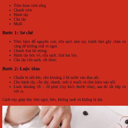
Tôm hùm tươi sống
Chanh tươi
Hành tây
Cần tây
Muối
Bước 1: Sơ chế
Tôm hùm để nguyên con, rửa sạch nhẹ tay, tránh làm gãy chân và
càng để không mất vị ngọt.
Chanh thái lát mỏng.
Hành tây bóc vỏ, rửa sạch, thái hạt lựu.
Cần tây rửa sạch, cắt khúc.
Bước 2: Luộc tôm
Chuẩn bị nồi lớn, cho khoảng 2 lít nước vào đun sôi.
Cho hành tây, cần tây, chanh, một ít muối và tôm hùm vào nồi.
Luộc khoảng 18 – 20 phút (tùy kích thước tôm), sau đó tắt bếp và
vớt ra.
Cách này giúp thịt tôm ngọt, béo, không tanh và không bị dai.