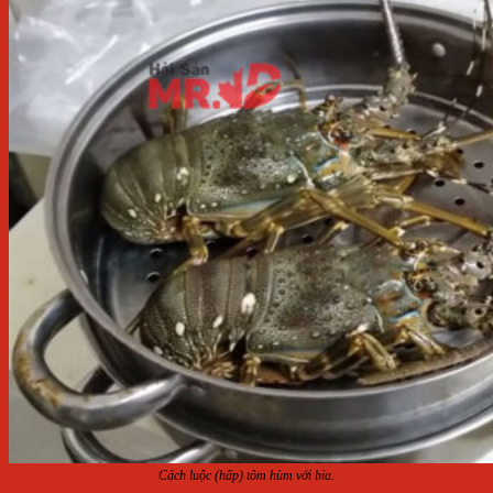
Cách luộc (hấp) tôm hùm với bia.