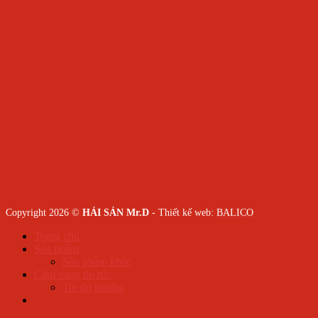
Copyright 2026 ©
HẢI SẢN Mr.D
- Thiết kế web:
BALICO
Trang chủ
Sản phẩm
Sản phẩm khác
Cẩm nang tin tức
Tin thị trường