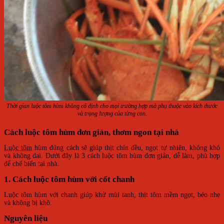
Thời gian luộc tôm hùm không cố định cho mọi trường hợp mà phụ thuộc vào kích thước
và trọng lượng của từng con.
Cách luộc tôm hùm đơn giản, thơm ngon tại nhà
Luộc tôm
hùm đúng cách sẽ giúp thịt chín đều, ngọt tự nhiên, không khô
và không dai. Dưới đây là 3 cách luộc tôm hùm đơn giản, dễ làm, phù hợp
để chế biến tại nhà.
1. Cách luộc tôm hùm với cốt chanh
Luộc tôm hùm với chanh giúp khử mùi tanh, thịt tôm mềm ngọt, béo nhẹ
và không bị khô.
Nguyên liệu