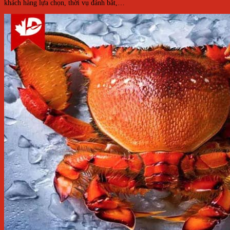
khách hàng lựa chọn, thời vụ đánh bắt,…