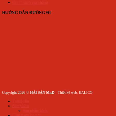
Chính sách giao hàng
HƯỚNG DẪN ĐƯỜNG ĐI
Copyright 2026 ©
HẢI SẢN Mr.D
- Thiết kế web:
BALICO
Trang chủ
Sản phẩm
Sản phẩm khác
Cẩm nang tin tức