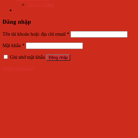
Tin thị trường
Đăng nhập
Tên tài khoản hoặc địa chỉ email
*
Mật khẩu
*
Ghi nhớ mật khẩu
Đăng nhập
Quên mật khẩu?