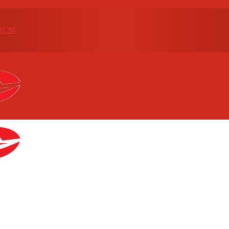
p.HCM