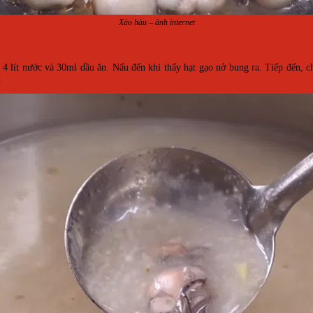
Xào hàu – ảnh internet
4 lít nước và 30ml dầu ăn. Nấu đến khi thấy hạt gạo nở bung ra. Tiếp đến, 
.