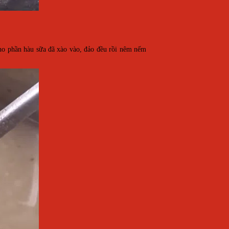
cho phần hàu sữa đã xào vào, đảo đều rồi nêm nếm