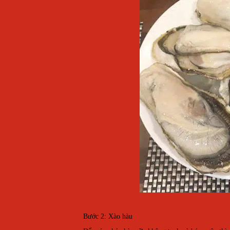
Bước 2: Xào hàu