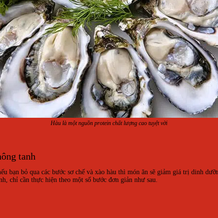
Hàu là một nguồn protein chất lượng cao tuyệt vời
hông tanh
u bạn bỏ qua các bước sơ chế và xào hàu thì món ăn sẽ giảm giá trị dinh dưỡn
h, chỉ cần thực hiện theo một số bước đơn giản như sau.