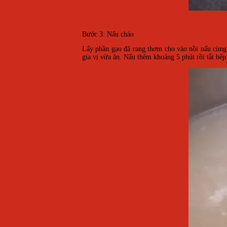
Bước 3: Nấu cháo
Lấy phần gạo đã rang thơm cho vào nồi nấu cùng 
gia vị vừa ăn. Nấu thêm khoảng 5 phút rồi tắt bếp