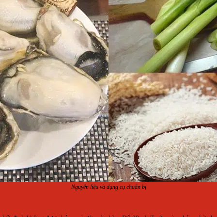
Nguyên liệu và dụng cụ chuẩn bị