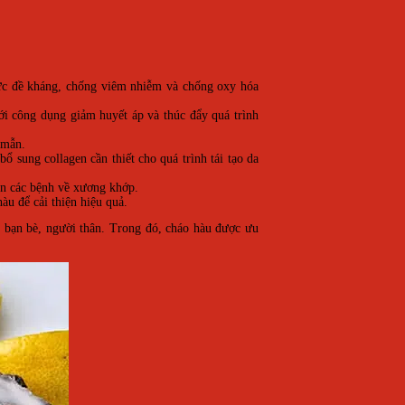
sức đề kháng, chống viêm nhiễm và chống oxy hóa
i công dụng giảm huyết áp và thúc đẩy quá trình
h mẫn.
ổ sung collagen cần thiết cho quá trình tái tạo da
iện các bệnh về xương khớp.
àu để cải thiện hiệu quả.
i bạn bè, người thân. Trong đó, cháo hàu được ưu