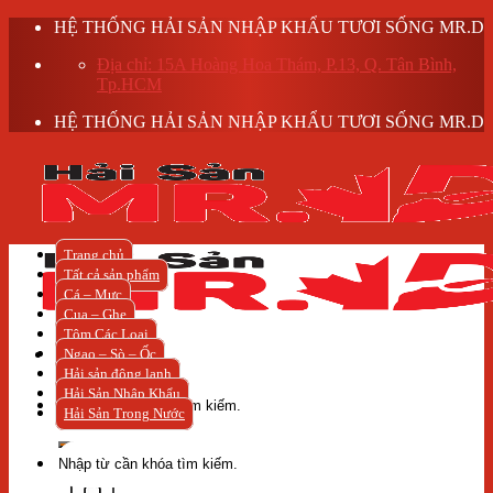
Skip
HỆ THỐNG HẢI SẢN NHẬP KHẨU TƯƠI SỐNG MR.D
to
Địa chỉ: 15A Hoàng Hoa Thám, P.13, Q. Tân Bình,
content
Tp.HCM
HỆ THỐNG HẢI SẢN NHẬP KHẨU TƯƠI SỐNG MR.D
Trang chủ
Tất cả sản phẩm
Cá – Mực
Cua – Ghẹ
Tôm Các Loại
Ngao – Sò – Ốc
Hải sản đông lạnh
Tìm
Hải Sản Nhập Khẩu
kiếm:
Hải Sản Trong Nước
Tìm
kiếm: