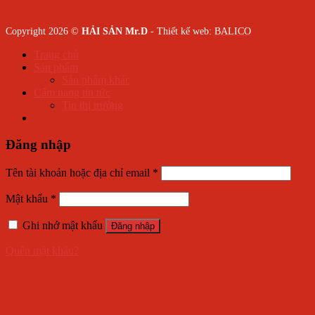
Copyright 2026 ©
HẢI SẢN Mr.D
- Thiết kế web:
BALICO
Trang chủ
Sản phẩm
Sản phẩm khác
Cẩm nang tin tức
Tin thị trường
Đăng nhập
Tên tài khoản hoặc địa chỉ email
*
Mật khẩu
*
Ghi nhớ mật khẩu
Đăng nhập
Quên mật khẩu?