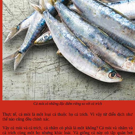
Cá mòi có những đặc điểm riêng so với cá trích
Thực tế, cá mòi là một loại cá thuộc họ cá trích. Vì vậy từ điển dịch như
thế nào cũng đều chính xác.
Vậy cá mòi và cá trích, cá nhâm có phải là một không? Cá mòi và nhâm và
cá trích cùng một họ nhưng khác loài. Và giống cá này có tập quán bơi