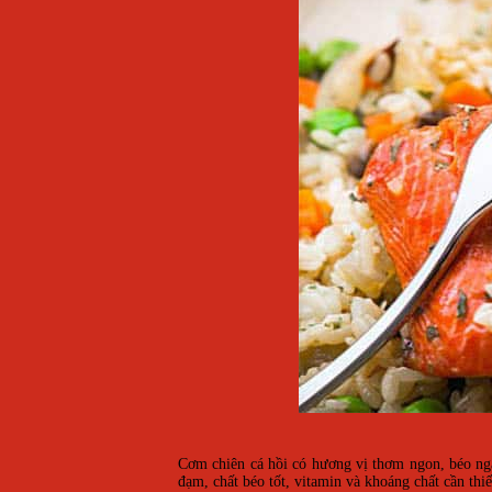
Cơm chiên cá hồi có hương vị thơm ngon, béo ngậ
đạm, chất béo tốt, vitamin và khoáng chất cần thiế