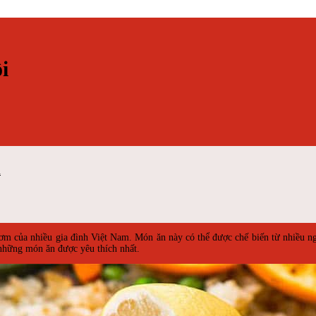
i
i
m của nhiều gia đình Việt Nam. Món ăn này có thể được chế biến từ nhiều nguy
những món ăn được yêu thích nhất.