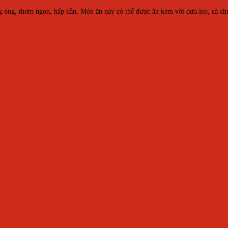
 óng, thơm ngon, hấp dẫn. Món ăn này có thể được ăn kèm với dưa leo, cà c