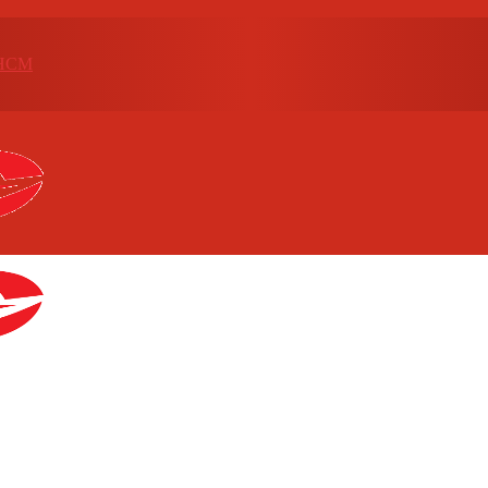
p.HCM