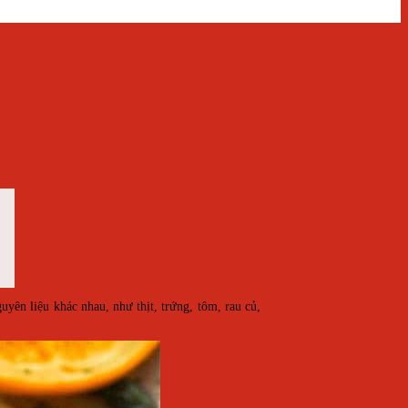
ên liệu khác nhau, như thịt, trứng, tôm, rau củ,