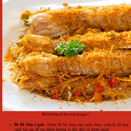
Bề bề khổng lồ làm món gì ngon?
Bề Bề Nấu Canh:
Thêm bề bề chúa vào canh chua, canh bí đỏ hay
canh hải sản để tạo thêm hương vị độc đáo và thơm ngon.