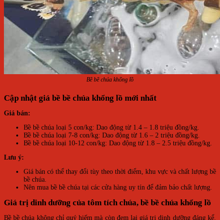
Bề bề chúa khổng lồ
Cập nhật giá bề bề chúa khổng lồ mới nhất
Giá bán:
Bề bề chúa loại 5 con/kg: Dao động từ 1.4 – 1.8 triệu đồng/kg.
Bề bề chúa loại 7-8 con/kg: Dao động từ 1.6 – 2 triệu đồng/kg.
Bề bề chúa loại 10-12 con/kg: Dao động từ 1.8 – 2.5 triệu đồng/kg.
Lưu ý:
Giá bán có thể thay đổi tùy theo thời điểm, khu vực và chất lượng bề
bề chúa.
Nên mua bề bề chúa tại các cửa hàng uy tín để đảm bảo chất lượng.
Giá trị dinh dưỡng của tôm tích chúa, bề bề chúa khổng lồ
Bề bề chúa không chỉ quý hiếm mà còn đem lại giá trị dinh dưỡng đáng kể.