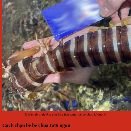
Giá trị dinh dưỡng của tôm tích chúa, bề bề chúa khổng lồ
Cách chọn bề bề chúa tươi ngon