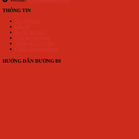
THÔNG TIN
Về chúng tôi
Liên hệ
Tin tức ẩm thực
Chia sẻ cẩm nang
Thông tin thị trường
Chính sách giao hàng
HƯỚNG DẪN ĐƯỜNG ĐI