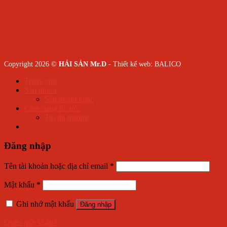
Copyright 2026 ©
HẢI SẢN Mr.D
- Thiết kế web:
BALICO
Trang chủ
Sản phẩm
Sản phẩm khác
Cẩm nang tin tức
Tin thị trường
Đăng nhập
Tên tài khoản hoặc địa chỉ email
*
Mật khẩu
*
Ghi nhớ mật khẩu
Đăng nhập
Quên mật khẩu?