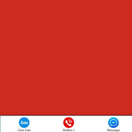
Chat Zalo
Hotline 1
Messenger