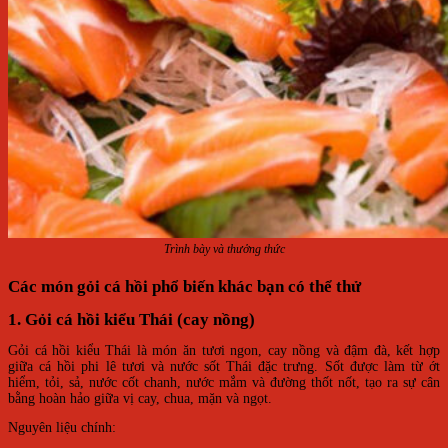
Trình bày và thưởng thức
Các món gỏi cá hồi phổ biến khác bạn có thể thử
1. Gỏi cá hồi kiểu Thái (cay nồng)
Gỏi cá hồi kiểu Thái là món ăn tươi ngon, cay nồng và đậm đà, kết hợp
giữa cá hồi phi lê tươi và nước sốt Thái đặc trưng. Sốt được làm từ ớt
hiểm, tỏi, sả, nước cốt chanh, nước mắm và đường thốt nốt, tạo ra sự cân
bằng hoàn hảo giữa vị cay, chua, mặn và ngọt.
Nguyên liệu chính: