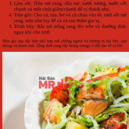
Làm sốt: Trộn mè rang, dầu mè, nước tương, nước cốt
chanh và một chút giấm/chanh để vị thanh nhẹ.
Trộn gỏi: Cho cá, rau, bơ và cà chua vào tô, rưới sốt mè
rang, trộn nhẹ tay để cá và rau thấm gia vị.
Trình bày: Rắc mè trắng rang lên trên và thưởng thức
ngay khi còn tươi.
Món gỏi này đặc biệt phù hợp với những người ưa hương vị bùi béo, nhẹ
nhàng và thanh mát, đồng thời cung cấp lượng omega-3 dồi dào từ cá hồi.