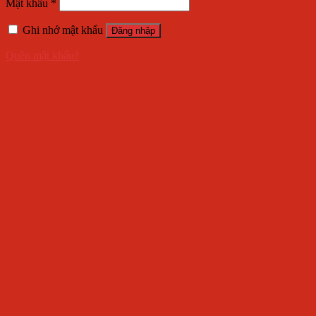
Mật khẩu
*
Ghi nhớ mật khẩu
Đăng nhập
Quên mật khẩu?