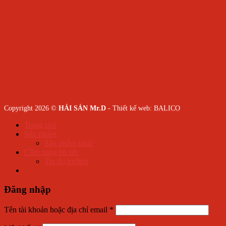
Copyright 2026 ©
HẢI SẢN Mr.D
- Thiết kế web:
BALICO
Trang chủ
Sản phẩm
Sản phẩm khác
Cẩm nang tin tức
Tin thị trường
Đăng nhập
Tên tài khoản hoặc địa chỉ email
*