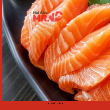
Sơ chế cá hồi