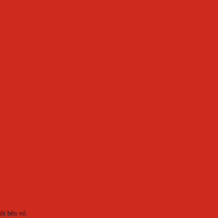
một bên vỏ.