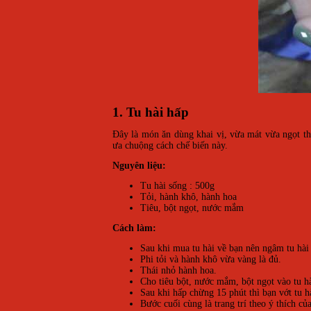
1. Tu hài hấp
Đây là món ăn dùng khai vị, vừa mát vừa ngọt th
ưa chuộng cách chế biến này.
Nguyên liệu:
Tu hài sống : 500g
Tỏi, hành khô, hành hoa
Tiêu, bột ngọt, nước mắm
Cách làm:
Sau khi mua tu hài về bạn nên ngâm tu hài
Phi tỏi và hành khô vừa vàng là đủ.
Thái nhỏ hành hoa.
Cho tiêu bột, nước mắm, bột ngọt vào tu hà
Sau khi hấp chừng 15 phút thì bạn vớt tu hà
Bước cuối cùng là trang trí theo ý thích củ