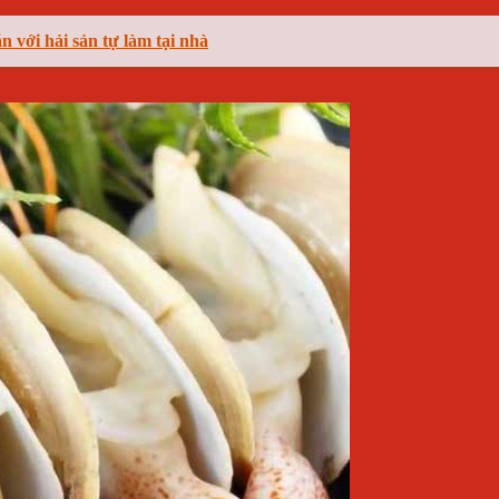
n với hải sản tự làm tại nhà