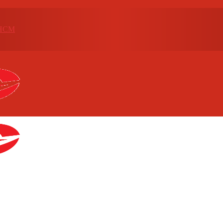
p.HCM