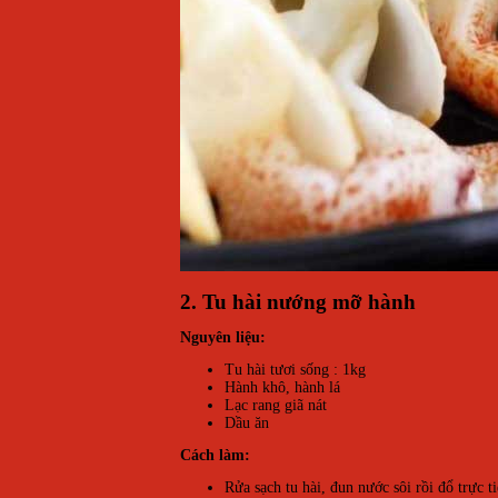
2. Tu hài nướng mỡ hành
Nguyên liệu:
Tu hài tươi sống : 1kg
Hành khô, hành lá
Lạc rang giã nát
Dầu ăn
Cách làm:
Rửa sạch tu hài, đun nước sôi rồi đổ trực t