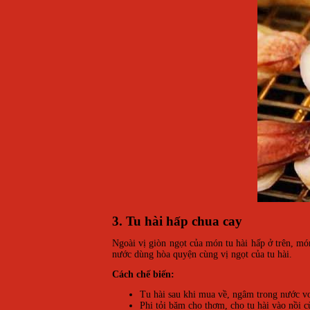
3. Tu hài hấp chua cay
Ngoài vị giòn ngọt của món tu hài hấp ở trên, m
nước dùng hòa quyện cùng vị ngọt của tu hài.
Cách chế biến:
Tu hài sau khi mua về, ngâm trong nước vo 
Phi tỏi băm cho thơm, cho tu hài vào nồi c