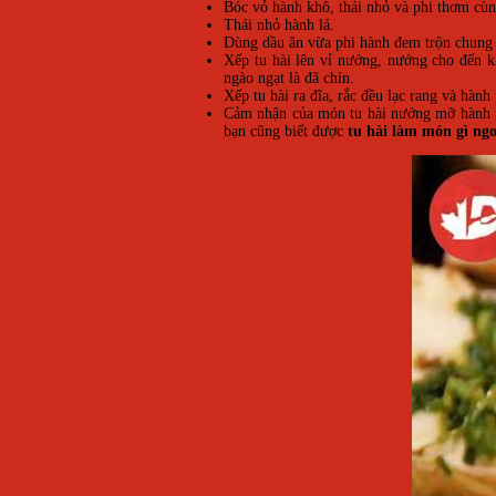
Bóc vỏ hành khô, thái nhỏ và phi thơm cùn
Thái nhỏ hành lá.
Dùng dầu ăn vừa phi hành đem trộn chung v
Xếp tu hài lên vỉ nướng, nướng cho đến k
ngào ngạt là đã chín.
Xếp tu hài ra đĩa, rắc đều lạc rang và hành
Cảm nhận của món tu hài nướng mỡ hành này
bạn cũng biết được
tu hài làm món gì ng