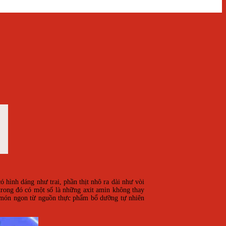
có hình dáng như trai, phần thịt nhô ra dài như vòi
trong đó có một số là những axit amin không thay
 món ngon từ nguồn thực phẩm bổ dưỡng tự nhiên