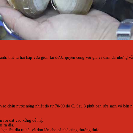
anh, thịt tu hài hấp vừa giòn lại được quyện cùng với gia vị đậm đà nhưng v
 vào chậu nước nóng nhiệt độ từ 70-90 độ C. Sau 3 phút bạn rửa sạch vỏ bên n
i rồi đặt vào xửng để hấp.
i ra đĩa.
a bạn lên đĩa tu hài và dọn lên cho cả nhà cùng thưởng thức.