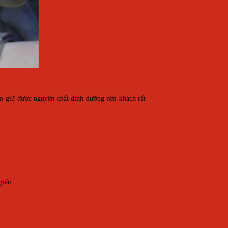
ẫn giữ được nguyên chất dinh dưỡng nên khách rất
goài.