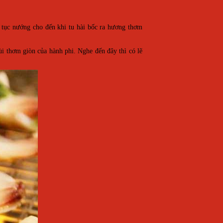
p tục nướng cho đến khi tu hài bốc ra hương thơm
i thơm giòn của hành phi. Nghe đến đây thì có lẽ