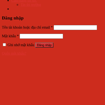
Cẩm nang tin tức
Tin thị trường
Đăng nhập
Tên tài khoản hoặc địa chỉ email
*
Mật khẩu
*
Ghi nhớ mật khẩu
Đăng nhập
Quên mật khẩu?