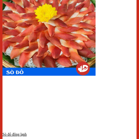
Sò đỏ đông lạnh