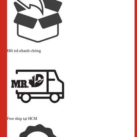
Đổi trả nhanh chóng
Free ship tại HCM