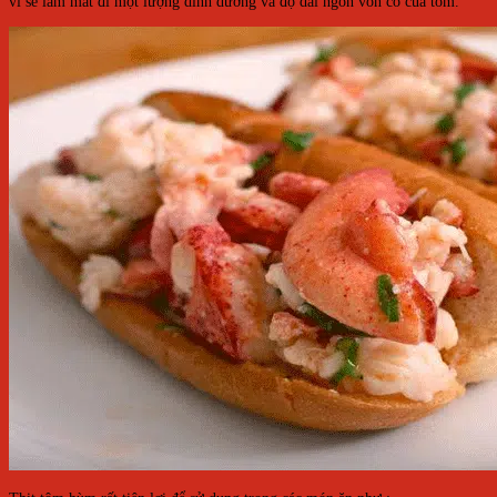
vì sẽ làm mất đi một lượng dinh dưỡng và độ dai ngon vốn có của tôm.