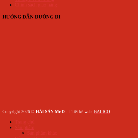
Chính sách giao hàng
HƯỚNG DẪN ĐƯỜNG ĐI
Copyright 2026 ©
HẢI SẢN Mr.D
- Thiết kế web:
BALICO
Trang chủ
Sản phẩm
Sản phẩm khác