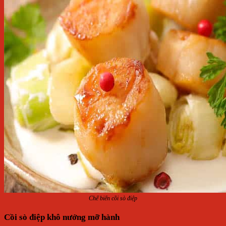
Chế biến cồi sò điệp
Cồi sò điệp khô nướng mỡ hành