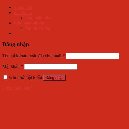
Trang chủ
Sản phẩm
Sản phẩm khác
Cẩm nang tin tức
Tin thị trường
Đăng nhập
Tên tài khoản hoặc địa chỉ email
*
Mật khẩu
*
Ghi nhớ mật khẩu
Đăng nhập
Quên mật khẩu?