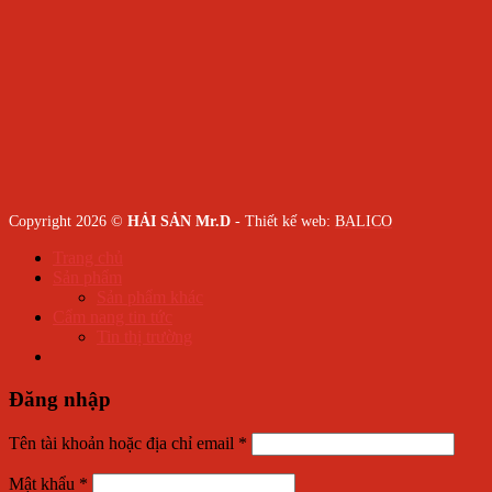
Copyright 2026 ©
HẢI SẢN Mr.D
- Thiết kế web:
BALICO
Trang chủ
Sản phẩm
Sản phẩm khác
Cẩm nang tin tức
Tin thị trường
Đăng nhập
Tên tài khoản hoặc địa chỉ email
*
Mật khẩu
*