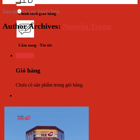
Trang chủ
»
Danh mục Nguyễn Trung
Chính sách giao hàng
Author Archives:
Nguyễn Trung
Cẩm nang - Tin tức
Giỏ hàng
Giỏ hàng
Chưa có sản phẩm trong giỏ hàng.